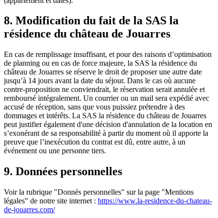
(appartement et dates).
8. Modification du fait de la SAS la
résidence du château de Jouarres
En cas de remplissage insuffisant, et pour des raisons d’optimisation
de planning ou en cas de force majeure, la SAS la résidence du
château de Jouarres se réserve le droit de proposer une autre date
jusqu’à 14 jours avant la date du séjour. Dans le cas où aucune
contre-proposition ne conviendrait, le réservation serait annulée et
remboursé intégralement. Un courrier ou un mail sera expédié avec
accusé de réception, sans que vous puissiez prétendre à des
dommages et intérêts. La SAS la résidence du château de Jouarres
peut justifier également d'une décision d'annulation de la location en
s’exonérant de sa responsabilité à partir du moment où il apporte la
preuve que l’inexécution du contrat est dû, entre autre, à un
événement ou une personne tiers.
9. Données personnelles
Voir la rubrique "Donnés personnelles" sur la page "Mentions
légales" de notre site internet :
https://www.la-residence-du-chateau-
de-jouarres.com/