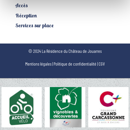
Accès
Réception
Services sur place
© 2024 La Résidence du Château de Jouarres
Mentions légales
|
Politique de confidentialité
|
CGV