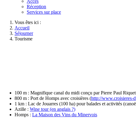
Accès
Réception
Services sur place
Vous êtes ici :
Accueil
Séjourner
Tourisme
100 m : Magnifique canal du midi conçu par Pierre Paul Riq
800 m : Port de Homps avec croisières (
http://www.croisieres-
1 km : Lac de Jouarres (100 ha) pour balades et activités (canoë,
Azille :
Wine tour (en anglais ?)
Homps :
La Maison des Vins du Minervois