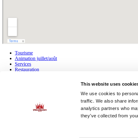
Tourisme
Animation juillet/août
Services
Restauration
Activités
Blog de Jouarres
This website uses cookie
Liens utiles
We use cookies to personal
traffic. We also share info
analytics partners who may
they’ve collected from your