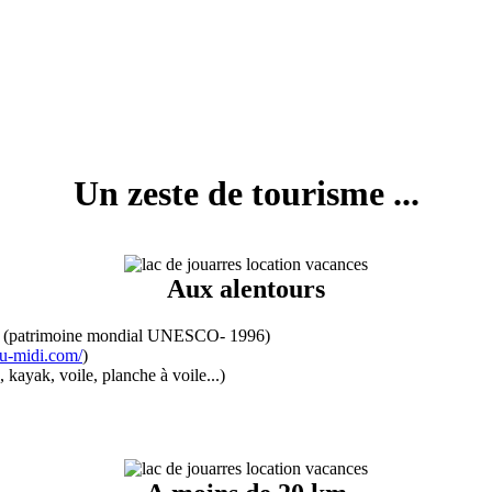
Un zeste de tourisme ...
Aux alentours
uet (patrimoine mondial UNESCO- 1996)
du-midi.com/
)
 kayak, voile, planche à voile...)