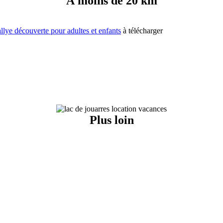
A moins de 20 km
allye découverte pour adultes et enfants
à télécharger
Plus loin