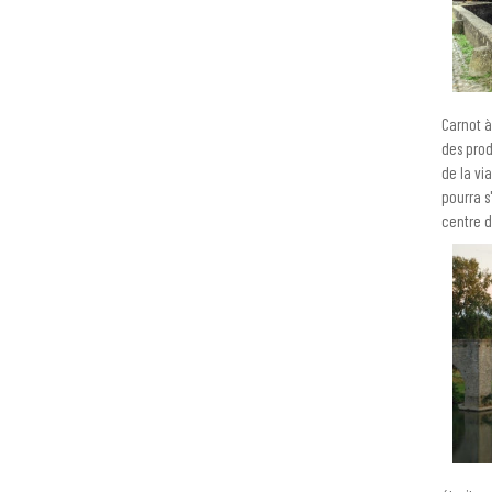
Carnot à
des prod
de la vi
pourra s
centre d