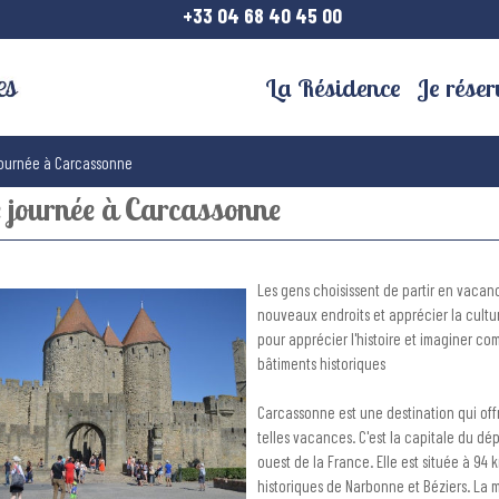
+33 04 68 40 45 00
La Résidence
Je réser
ournée à Carcassonne
 journée à Carcassonne
Les gens choisissent de partir en vacan
nouveaux endroits et apprécier la cultur
pour apprécier l'histoire et imaginer co
bâtiments historiques
Carcassonne est une destination qui of
telles vacances. C'est la capitale du dé
ouest de la France. Elle est située à 94
historiques de Narbonne et Béziers. La m