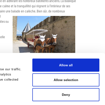
ale en admirant les nombreux bâtiments anciens. La Basilique
 calme et la tranquillité qui règnent à l'intérieur de ses
e faire une balade en calèche.
Bien sûr, de nombreux
l
sites ou
belle
Allow all
e our traffic.
nalytics
ve collected
Allow selection
Deny