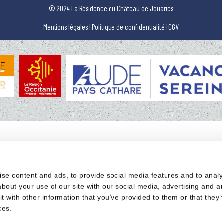
© 2024 La Résidence du Château de Jouarres
Mentions légales
|
Politique de confidentialité
|
CGV
s
se content and ads, to provide social media features and to analys
bout your use of our site with our social media, advertising and a
 with other information that you’ve provided to them or that they’
ces.