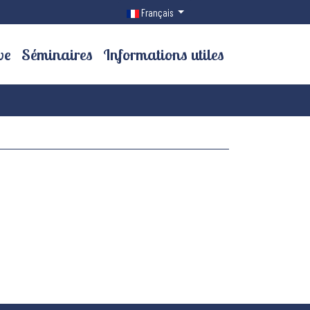
Sélectionnez votre langue
Français
ve
Séminaires
Informations utiles