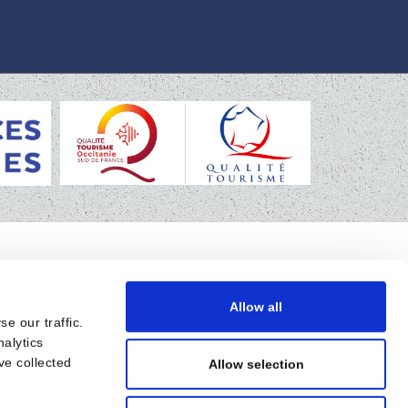
Allow all
e our traffic.
nalytics
ve collected
Allow selection