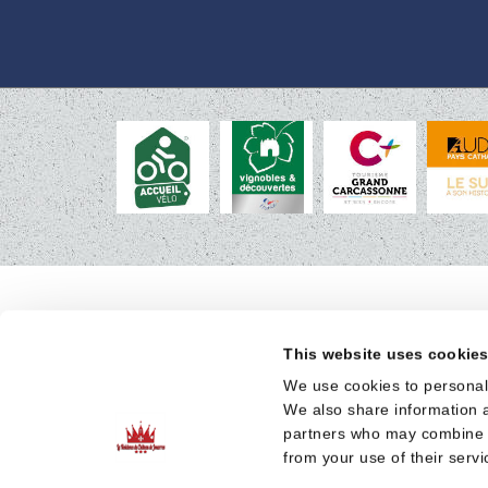
This website uses cookie
We use cookies to personali
We also share information a
partners who may combine it
from your use of their servi